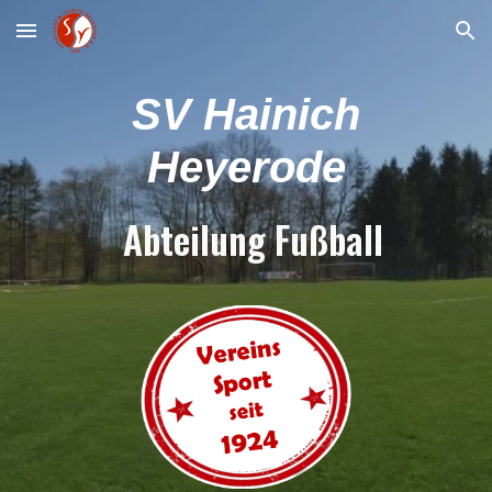
Skip to main content
Skip to navigation
SV Hainich
Heyerode
Abteilung Fußball