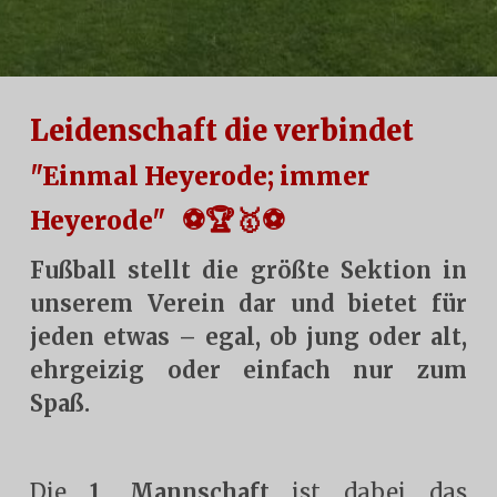
Leidenschaft die verbindet
"Einmal Heyerode; immer
⚽🏆🥇⚽
Heyerode"
Fußball stellt die größte Sektion in
unserem Verein dar und bietet für
jeden etwas – egal, ob jung oder alt,
ehrgeizig oder einfach nur zum
Spaß.
Die
1. Mannschaft
ist dabei das