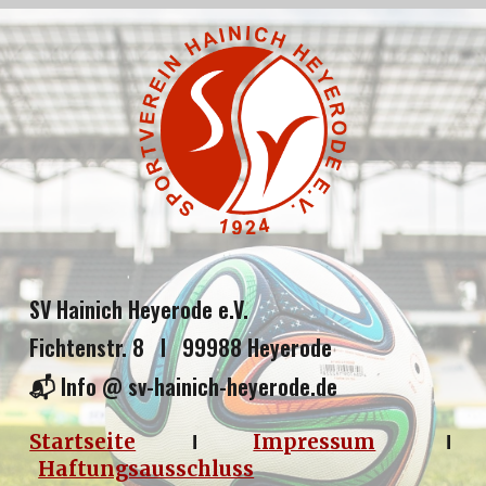
SV Hainich Heyerode e.V.
Fichtenstr. 8 I 99988 Heyerode
📬 Info @ sv-hainich-heyerode.de
Startseite
Impressum
I
I
Haftungsausschluss